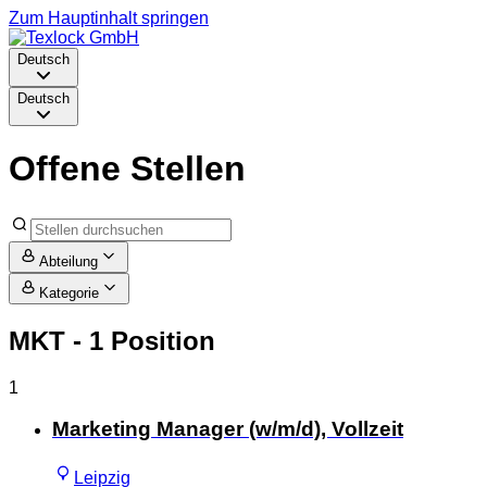
Zum Hauptinhalt springen
Deutsch
Deutsch
Offene Stellen
Abteilung
Kategorie
MKT
- 1 Position
1
Marketing Manager (w/m/d), Vollzeit
Leipzig