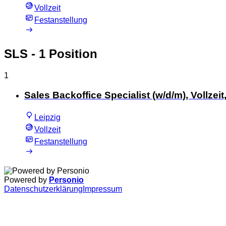
Vollzeit
Festanstellung
SLS
- 1 Position
1
Sales Backoffice Specialist (w/d/m), Vollzeit
Leipzig
Vollzeit
Festanstellung
Powered by
Personio
Datenschutzerklärung
Impressum